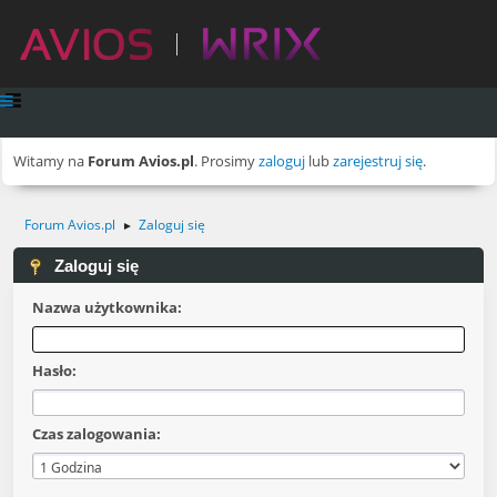
Witamy na
Forum Avios.pl
. Prosimy
zaloguj
lub
zarejestruj się
.
Forum Avios.pl
Zaloguj się
►
Zaloguj się
Nazwa użytkownika:
Hasło:
Czas zalogowania: