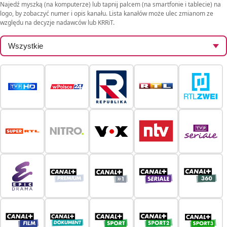
Najedź myszką (na komputerze) lub tapnij palcem (na smartfonie i tablecie) na
logo, by zobaczyć numer i opis kanału. Lista kanałów może ulec zmianom ze
względu na decyzje nadawców lub KRRiT.