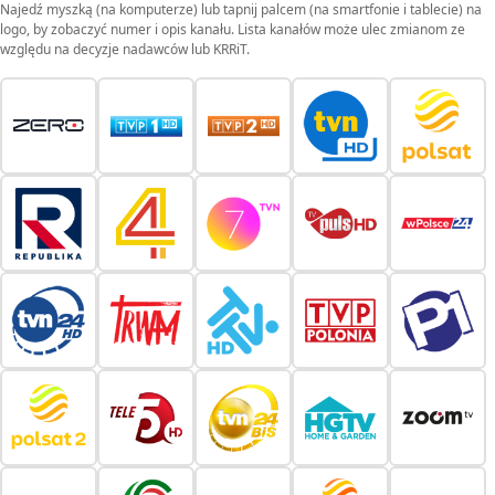
Najedź myszką (na komputerze) lub tapnij palcem (na smartfonie i tablecie) na
logo, by zobaczyć numer i opis kanału. Lista kanałów może ulec zmianom ze
względu na decyzje nadawców lub KRRiT.