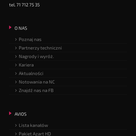
tel. 71 712 75 35
O NAS
Poznaj nas
Partnerzy techniczni
Nagrody i wyróż.
Kariera
Aktualności
Notowania na NC
Znajdź nas na FB
AVIOS
Lista kanałów
Pakiet Azart HD