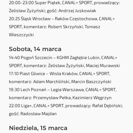
20:00-23:00 Super Piątek, CANAL+ SPORT, prowadzący:
Żelisław Żyżyński; gość: Andrzej Juskowiak
20:25 Śląsk Wrocław – Raków Częstochowa, CANAL+
SPORT, komentarz: Robert Skrzyński, Tomasz
Wieszczycki
Sobota, 14 marca
14:40 Pogoń Szczecin – KGHM Zagłębie Lubin, CANAL+
SPORT, komentarz: Żelisław Żyżyński, Maciej Murawski
17:10 Piast Gliwice – Wisła Kraków, CANAL+ SPORT,
komentarz: Adam Marchliński, Marcin Baszczyński
19:30 Lech Poznań – Legia Warszawa, CANAL+ SPORT,
komentarz: Przemysław Pełka, Kazimierz Węgrzyn
22:00 Liga+, CANAL+ SPORT, prowadzący: Rafał Dębiński;
gość: Radosław Majdan
Niedziela, 15 marca