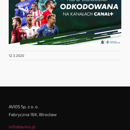
12.3.2020
AVIOS Sp. z o. o.
Fabryczna 16K, Wrocław
info@avios.pl