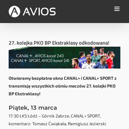
Przejdź
do
zawartości
27. kolejka PKO BP Ekstraklasy odkodowana!
Otwieramy bezpłatne okno CANAL+ i CANAL+ SPORT z
transmisją wszystkich ośmiu meczów 27. kolejki PKO
BP Ekstraklasy!
Piątek, 13 marca
17:30 ŁKS Łódź – Górnik Zabrze, CANAL+ SPORT,
komentarz: Tomasz Ćwiąkała, Remigiusz Jezierski