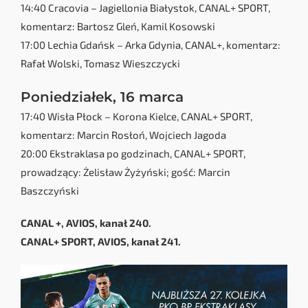
14:40 Cracovia – Jagiellonia Białystok, CANAL+ SPORT,
komentarz: Bartosz Gleń, Kamil Kosowski
17:00 Lechia Gdańsk – Arka Gdynia, CANAL+, komentarz:
Rafał Wolski, Tomasz Wieszczycki
Poniedziałek, 16 marca
17:40 Wisła Płock – Korona Kielce, CANAL+ SPORT,
komentarz: Marcin Rosłoń, Wojciech Jagoda
20:00 Ekstraklasa po godzinach, CANAL+ SPORT,
prowadzący: Żelisław Żyżyński; gość: Marcin
Baszczyński
CANAL +, AVIOS, kanał 240.
CANAL+ SPORT, AVIOS, kanał 241.