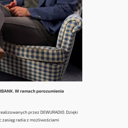
ORBANK. W ramach porozumienia
realizowanych przez DEWURADIO. Dzięki
 zasięg radia z możliwościami