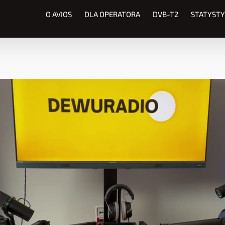
O AVIOS
DLA OPERATORA
DVB-T2
STATYSTY