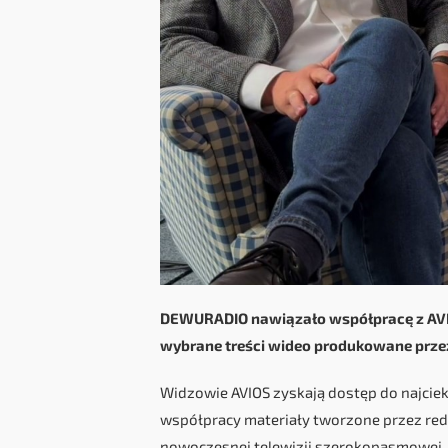
DEWURADIO nawiązało współpracę z AVI
wybrane treści wideo produkowane przez
Widzowie AVIOS zyskają dostęp do najci
współpracy materiały tworzone przez reda
nowoczesnej telewizji szerokopasmowej.