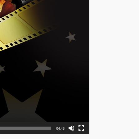
04:48