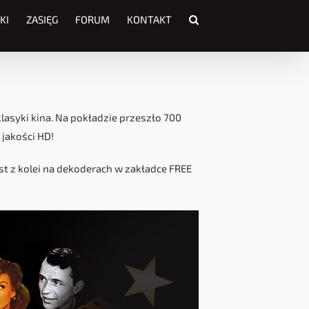
KI
ZASIĘG
FORUM
KONTAKT
lasyki kina. Na pokładzie przeszło 700
 jakości HD!
est z kolei na dekoderach w zakładce FREE