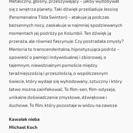
Metaliczny, głośny, przeszywający – jakby wydobywał
się z wnętrza planety. Taki dźwięk prześladuje Jessicę
(fenomenalna Tilda Swinton) – atakuje ją podczas
bezsennych nocy, zaskakuje w najmniej spodziewanych
momentach jej podróży po Kolumbii. Ten dźwięk ją
przeraża, ale również fascynuje. Czy postradała zmysły?
Memoria to transcendentalna, hipnotyzująca podróż –
opowieść o pamięci indywidualnej i zbiorowej, o
tajemnym, niewidzialnym pomoście między
teraźniejszością i przeszłością, o współczesnym
świecie, który wydaje się wyhodowany, sztuczny i który
łatwo można zainfekować. To film-sen, film-odyseja,
unikalne doświadczenie zmysłowe, dźwiękowe i
duchowe. To film, który pozostaje w widzu na zawsze.
Kawałek nieba
Michael Koch