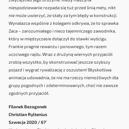
niespodziewanie rozpada się tuż przed linią mety, nikt
nie może uwierzyć, że stały za tym błędy w konstrukcji.
Wynalazca wspólnie z kolegami odkrywa, że to sprawka
Zaca – zarozumiałego i nieco tajemniczego zawodnika,
który w międzyczasie dołączył do stawki wyścigu.
Frankie pragnie rewanżu i ponownego, tym razem
uczciwego rajdu. Wraz z drużyną wiernych przyjaciół
zrobią wszystko, by skonstruować jeszcze szybszy
pojazd i wygrać rywalizację z oszustem! Błyskotliwa
animacja udowadnia, że nie ma rzeczy niemożliwych dla
grupy pogodnych i zdeterminowanych, choć nie zawsze
zgodnych przyjaciół.
Filonek Bezogonek
Christian Ryltenius
Szwecja 2020 / 67’