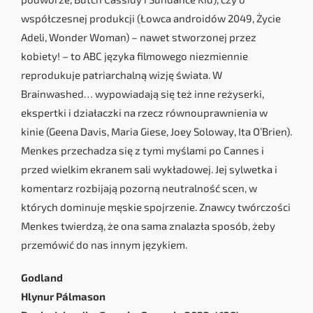
współczesnej produkcji (Łowca androidów 2049, Życie
Adeli, Wonder Woman) – nawet stworzonej przez
kobiety! – to ABC języka filmowego niezmiennie
reprodukuje patriarchalną wizję świata. W
Brainwashed… wypowiadają się też inne reżyserki,
ekspertki i działaczki na rzecz równouprawnienia w
kinie (Geena Davis, Maria Giese, Joey Soloway, Ita O’Brien).
Menkes przechadza się z tymi myślami po Cannes i
przed wielkim ekranem sali wykładowej. Jej sylwetka i
komentarz rozbijają pozorną neutralność scen, w
których dominuje męskie spojrzenie. Znawcy twórczości
Menkes twierdzą, że ona sama znalazła sposób, żeby
przemówić do nas innym językiem.
Godland
Hlynur Pálmason