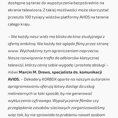
dostępne są teraz do wypożyczenia bezpośrednio na
ekranie telewizora. Z takiej możliwości może skorzystać
przeszło 100 tysięcy widzów platformy AVIOS na terenie
całego kraju.
– Nie każdy nasz widz ma blisko do kina studyjnego z
ofertą ambitną. Nie każdy też ogląda filmy przez stronę
www. Wychodzimy tym ograniczeniom naprzeciw.
Nasze rozwiązanie trafia do odbiorców klasycznej
telewizji, którzy cenią sobie wygodę i prostotę obsługi –
mówi
Marcin M. Drews, specjalista ds. komunikacji
AVIOS.
– Dekodery KORBOX oparte na naszym autorskim
oprogramowaniu oferują łatwy dostęp do usług
nielinearnych w taki sposób, by nie generować
wykluczenia cyfrowego. Wypożyczanie filmów czy
przeglądanie zasobów sieciowych zorganizowaliśmy
więc tak, by nie sprawiało to problemu nawet osobom