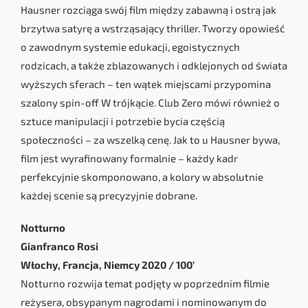
Hausner rozciąga swój film między zabawną i ostrą jak
brzytwa satyrę a wstrząsający thriller. Tworzy opowieść
o zawodnym systemie edukacji, egoistycznych
rodzicach, a także zblazowanych i odklejonych od świata
wyższych sferach – ten wątek miejscami przypomina
szalony spin-off W trójkącie. Club Zero mówi również o
sztuce manipulacji i potrzebie bycia częścią
społeczności – za wszelką cenę. Jak to u Hausner bywa,
film jest wyrafinowany formalnie – każdy kadr
perfekcyjnie skomponowano, a kolory w absolutnie
każdej scenie są precyzyjnie dobrane.
Notturno
Gianfranco Rosi
Włochy, Francja, Niemcy 2020 / 100’
Notturno rozwija temat podjęty w poprzednim filmie
reżysera, obsypanym nagrodami i nominowanym do