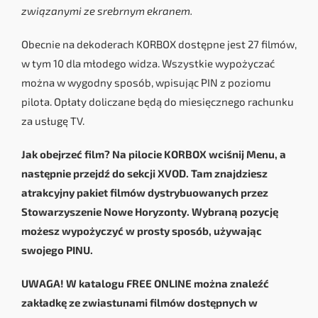
związanymi ze srebrnym ekranem.
Obecnie na dekoderach KORBOX dostępne jest 27 filmów,
w tym 10 dla młodego widza. Wszystkie wypożyczać
można w wygodny sposób, wpisując PIN z poziomu
pilota. Opłaty doliczane będą do miesięcznego rachunku
za usługę TV.
Jak obejrzeć film? Na pilocie KORBOX wciśnij Menu, a
następnie przejdź do sekcji XVOD. Tam znajdziesz
atrakcyjny pakiet filmów dystrybuowanych przez
Stowarzyszenie Nowe Horyzonty. Wybraną pozycję
możesz wypożyczyć w prosty sposób, używając
swojego PINU.
UWAGA! W katalogu FREE ONLINE można znaleźć
zakładkę ze zwiastunami filmów dostępnych w