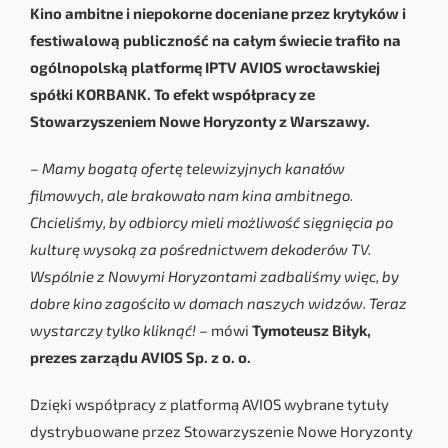
Kino ambitne i niepokorne doceniane przez krytyków i
festiwalową publiczność na całym świecie trafiło na
ogólnopolską platformę IPTV AVIOS wrocławskiej
spółki KORBANK. To efekt współpracy ze
Stowarzyszeniem Nowe Horyzonty z Warszawy.
– Mamy bogatą ofertę telewizyjnych kanałów
filmowych, ale brakowało nam kina ambitnego.
Chcieliśmy, by odbiorcy mieli możliwość sięgnięcia po
kulturę wysoką za pośrednictwem dekoderów TV.
Wspólnie z Nowymi Horyzontami zadbaliśmy więc, by
dobre kino zagościło w domach naszych widzów. Teraz
wystarczy tylko kliknąć!
– mówi
Tymoteusz Biłyk,
prezes zarządu AVIOS Sp. z o. o.
Dzięki współpracy z platformą AVIOS wybrane tytuły
dystrybuowane przez Stowarzyszenie Nowe Horyzonty