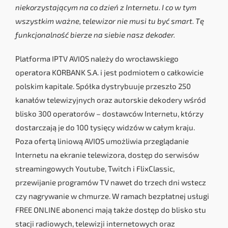
niekorzystającym na co dzień z Internetu. I co w tym
wszystkim ważne, telewizor nie musi tu być smart. Tę
funkcjonalność bierze na siebie nasz dekoder.
Platforma IPTV AVIOS należy do wrocławskiego
operatora KORBANK S.A. i jest podmiotem o całkowicie
polskim kapitale. Spółka dystrybuuje przeszło 250
kanałów telewizyjnych oraz autorskie dekodery wśród
blisko 300 operatorów – dostawców Internetu, którzy
dostarczają je do 100 tysięcy widzów w całym kraju.
Poza ofertą liniową AVIOS umożliwia przeglądanie
Internetu na ekranie telewizora, dostęp do serwisów
streamingowych Youtube, Twitch i FlixClassic,
przewijanie programów TV nawet do trzech dni wstecz
czy nagrywanie w chmurze. W ramach bezpłatnej usługi
FREE ONLINE abonenci mają także dostęp do blisko stu
stacji radiowych, telewizji internetowych oraz