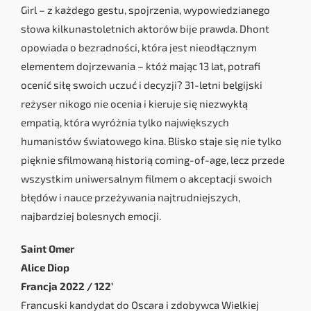
Girl – z każdego gestu, spojrzenia, wypowiedzianego
słowa kilkunastoletnich aktorów bije prawda. Dhont
opowiada o bezradności, która jest nieodłącznym
elementem dojrzewania – któż mając 13 lat, potrafi
ocenić siłę swoich uczuć i decyzji? 31-letni belgijski
reżyser nikogo nie ocenia i kieruje się niezwykłą
empatią, która wyróżnia tylko największych
humanistów światowego kina. Blisko staje się nie tylko
pięknie sfilmowaną historią coming-of-age, lecz przede
wszystkim uniwersalnym filmem o akceptacji swoich
błędów i nauce przeżywania najtrudniejszych,
najbardziej bolesnych emocji.
Saint Omer
Alice Diop
Francja 2022 / 122’
Francuski kandydat do Oscara i zdobywca Wielkiej