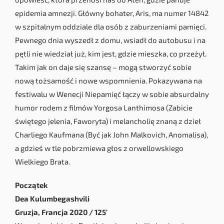
epidemia amnezji. Główny bohater, Aris, ma numer 14842
w szpitalnym oddziale dla osób z zaburzeniami pamięci.
Pewnego dnia wyszedł z domu, wsiadł do autobusu i na
pętli nie wiedział już, kim jest, gdzie mieszka, co przeżył.
Takim jak on daje się szansę – mogą stworzyć sobie
nową tożsamość i nowe wspomnienia. Pokazywana na
festiwalu w Wenecji Niepamięć łączy w sobie absurdalny
humor rodem z filmów Yorgosa Lanthimosa (Zabicie
świętego jelenia, Faworyta) i melancholię znaną z dzieł
Charliego Kaufmana (Być jak John Malkovich, Anomalisa),
a gdzieś w tle pobrzmiewa głos z orwellowskiego
Wielkiego Brata.
Początek
Dea Kulumbegashvili
Gruzja, Francja 2020 / 125’