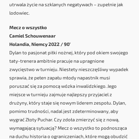
utrwala życie na szklanych negatywach – zupełnie jak
lodowiec.
Mecz o wszystko
Camiel Schouwenaar
Holandia, Niemcy 2022 / 90’
Dylan to pasjonat piłki nożnej, który pod okiem swojego
taty-trenera ambitnie pracuje na upragnione
zwycięstwo w turnieju. Niestety nieszczęśliwy wypadek
sprawia, że pełen zapału młody napastnik musi
poruszać się za pomocą wózka inwalidzkiego. Jego
miejsce w turnieju zajmuje najlepszy przyjaciel z
drużyny, który staje się nowym liderem zespołu. Dylan,
pomimo trudności, nadal jest zdeterminowany, aby
wygrać Złoty Puchar. Czy zdoła zmierzyć się z nową,
wymagającą sytuacją? Mecz o wszystko to podnosząca
na duchu historia o ograniczeniach, które mogą obudzić