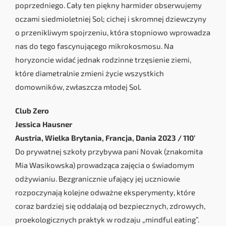
poprzedniego. Cały ten piękny harmider obserwujemy
oczami siedmioletniej Sol; cichej i skromnej dziewczyny
o przenikliwym spojrzeniu, która stopniowo wprowadza
nas do tego fascynującego mikrokosmosu. Na
horyzoncie widać jednak rodzinne trzęsienie ziemi,
które diametralnie zmieni życie wszystkich
domowników, zwłaszcza młodej Sol.
Club Zero
Jessica Hausner
Austria, Wielka Brytania, Francja, Dania 2023 / 110’
Do prywatnej szkoły przybywa pani Novak (znakomita
Mia Wasikowska) prowadząca zajęcia o świadomym
odżywianiu. Bezgranicznie ufający jej uczniowie
rozpoczynają kolejne odważne eksperymenty, które
coraz bardziej się oddalają od bezpiecznych, zdrowych,
proekologicznych praktyk w rodzaju „mindful eating”.