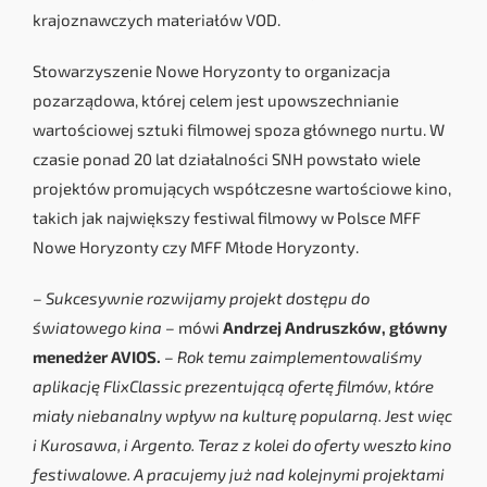
krajoznawczych materiałów VOD.
Stowarzyszenie Nowe Horyzonty to organizacja
pozarządowa, której celem jest upowszechnianie
wartościowej sztuki filmowej spoza głównego nurtu. W
czasie ponad 20 lat działalności SNH powstało wiele
projektów promujących współczesne wartościowe kino,
takich jak największy festiwal filmowy w Polsce MFF
Nowe Horyzonty czy MFF Młode Horyzonty.
– Sukcesywnie rozwijamy projekt dostępu do
światowego kina –
mówi
Andrzej Andruszków, główny
menedżer AVIOS.
– Rok temu zaimplementowaliśmy
aplikację FlixClassic prezentującą ofertę filmów, które
miały niebanalny wpływ na kulturę popularną. Jest więc
i Kurosawa, i Argento. Teraz z kolei do oferty weszło kino
festiwalowe. A pracujemy już nad kolejnymi projektami