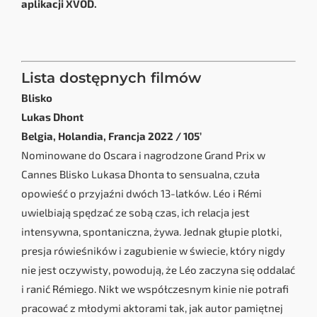
aplikacji XVOD.
Lista dostępnych filmów
Blisko
Lukas Dhont
Belgia, Holandia, Francja 2022 / 105’
Nominowane do Oscara i nagrodzone Grand Prix w
Cannes Blisko Lukasa Dhonta to sensualna, czuła
opowieść o przyjaźni dwóch 13-latków. Léo i Rémi
uwielbiają spędzać ze sobą czas, ich relacja jest
intensywna, spontaniczna, żywa. Jednak głupie plotki,
presja rówieśników i zagubienie w świecie, który nigdy
nie jest oczywisty, powodują, że Léo zaczyna się oddalać
i ranić Rémiego. Nikt we współczesnym kinie nie potrafi
pracować z młodymi aktorami tak, jak autor pamiętnej