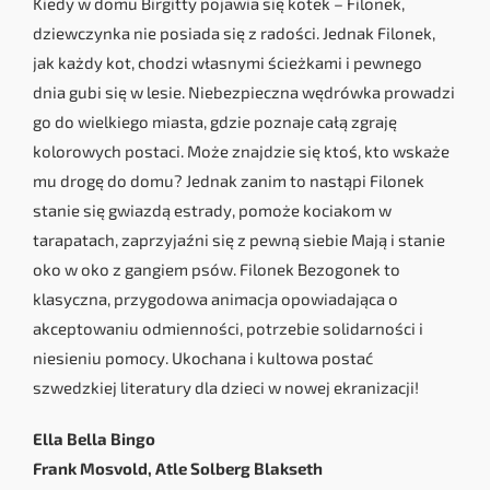
Kiedy w domu Birgitty pojawia się kotek – Filonek,
dziewczynka nie posiada się z radości. Jednak Filonek,
jak każdy kot, chodzi własnymi ścieżkami i pewnego
dnia gubi się w lesie. Niebezpieczna wędrówka prowadzi
go do wielkiego miasta, gdzie poznaje całą zgraję
kolorowych postaci. Może znajdzie się ktoś, kto wskaże
mu drogę do domu? Jednak zanim to nastąpi Filonek
stanie się gwiazdą estrady, pomoże kociakom w
tarapatach, zaprzyjaźni się z pewną siebie Mają i stanie
oko w oko z gangiem psów. Filonek Bezogonek to
klasyczna, przygodowa animacja opowiadająca o
akceptowaniu odmienności, potrzebie solidarności i
niesieniu pomocy. Ukochana i kultowa postać
szwedzkiej literatury dla dzieci w nowej ekranizacji!
Ella Bella Bingo
Frank Mosvold, Atle Solberg Blakseth