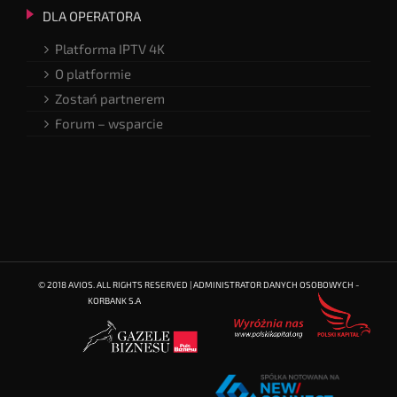
DLA OPERATORA
Platforma IPTV 4K
O platformie
Zostań partnerem
Forum – wsparcie
© 2018 AVIOS. ALL RIGHTS RESERVED | ADMINISTRATOR DANYCH OSOBOWYCH -
KORBANK S.A