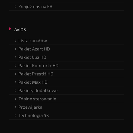
Znajdź nas na FB
AVIOS
Lista kanałów
Pakiet Azart HD
Pakiet Luz HD
Pakiet Komfort+ HD
Pakiet Prestiż HD
Pakiet Max HD
Pakiety dodatkowe
Zdalne sterowanie
Przewijarka
Technologia 4K