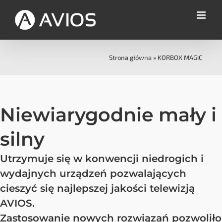
Przejdź
do
zawartości
Strona główna
»
KORBOX MAGIC
Niewiarygodnie mały i
silny
Utrzymuje się w konwencji niedrogich i
wydajnych urządzeń pozwalających
cieszyć się najlepszej jakości telewizją
AVIOS.
Zastosowanie nowych rozwiązań pozwoliło