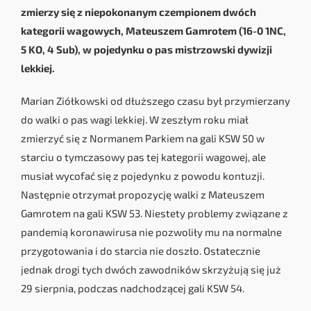
zmierzy się z niepokonanym czempionem dwóch
kategorii wagowych, Mateuszem Gamrotem (16-0 1NC,
5 KO, 4 Sub), w pojedynku o pas mistrzowski dywizji
lekkiej.
Marian Ziółkowski od dłuższego czasu był przymierzany
do walki o pas wagi lekkiej. W zeszłym roku miał
zmierzyć się z Normanem Parkiem na gali KSW 50 w
starciu o tymczasowy pas tej kategorii wagowej, ale
musiał wycofać się z pojedynku z powodu kontuzji.
Następnie otrzymał propozycję walki z Mateuszem
Gamrotem na gali KSW 53. Niestety problemy związane z
pandemią koronawirusa nie pozwoliły mu na normalne
przygotowania i do starcia nie doszło. Ostatecznie
jednak drogi tych dwóch zawodników skrzyżują się już
29 sierpnia, podczas nadchodzącej gali KSW 54.