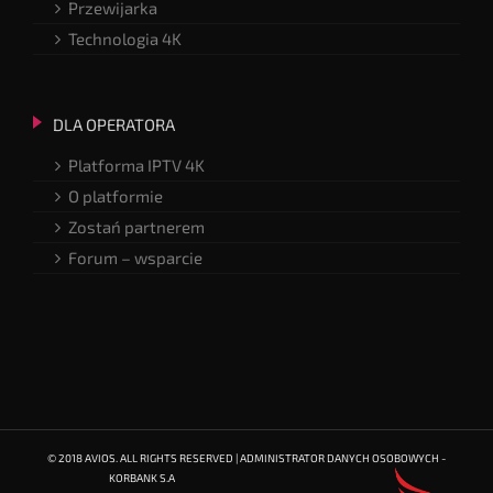
Przewijarka
Technologia 4K
DLA OPERATORA
Platforma IPTV 4K
O platformie
Zostań partnerem
Forum – wsparcie
© 2018 AVIOS. ALL RIGHTS RESERVED | ADMINISTRATOR DANYCH OSOBOWYCH -
KORBANK S.A