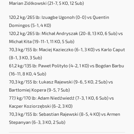
Marian Ziółkowski (21-7, 5 KO, 12 Sub)
120,2 kg/265 lb: Izuagbe Ugonoh (0-0) vs Quentin
Domingos (5-1, 4 KO)
120,2 kg/265 lb: Michał Andryszak (20-8, 13 KO, 6 Sub) vs
Michał Kita (19-11-1, 11 KO, 5 Sub)
70,3 kg/155 lb: Maciej Kazieczko (6-1, 3 KO) vs Karlo Caput
(8-1, 3 KO, 3 Sub)
61,2 kg/135 lb: Paweł Polityło (4-2, 1 KO) vs Bogdan Barbu
(16-11, 8 KO, 4 Sub)
70,3 kg/155 lb: Łukasz Rajewski (9-6, 5 KO, 2 Sub) vs
Bartłomiej Kopera (9-5, 7 Sub)
77,1 kg/170 lb: Adam Niedźwiedź (7-3, 1 KO, 6 Sub) vs
Kacper Koziorzębski (6-2, 3 KO)
70,3 kg/155 lb: Sebastian Rajewski (8-5, 4 KO) vs Armen
Stepanyan (6-3, 3 KO, 2 Sub)