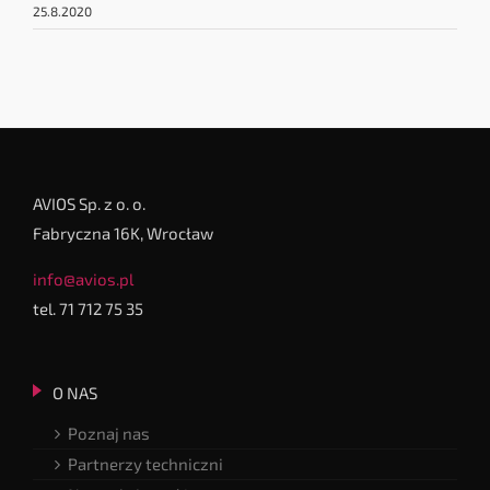
25.8.2020
AVIOS Sp. z o. o.
Fabryczna 16K, Wrocław
info@avios.pl
tel. 71 712 75 35
O NAS
Poznaj nas
Partnerzy techniczni