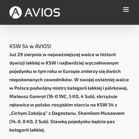
Przejdź
do
zawartości
KSW 54 w AVIOS!
Już 29 sierpnia w najważniejszej walce w historii
dywizji lekkiej w KSW i najbardziej wyczekiwanym
pojedynku w tym roku w Europie zmierzy się dwóch
niepokonanych zawodników. W swojej ostatniej walce
w Polsce podwójny mistrz kategorii lekkiej i piórkowej,
Mateusz Gamrot (16-0 1NC, 5 KO, 4 Sub), skrzyżuje
rękawice w polsko-rosyjskim starciu na KSW 54 z
„Cichym Zabójcą” z Dagestanu, Shamilem Musaevem
(14-0, 8 KO, 2 Sub). Stawką pojedynku będzie pas
kategorii lekkiej.