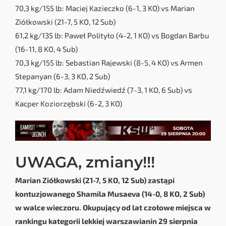
70,3 kg/155 lb: Maciej Kazieczko (6-1, 3 KO) vs Marian
Ziółkowski (21-7, 5 KO, 12 Sub)
61,2 kg/135 lb: Paweł Polityło (4-2, 1 KO) vs Bogdan Barbu
(16-11, 8 KO, 4 Sub)
70,3 kg/155 lb: Sebastian Rajewski (8-5, 4 KO) vs Armen
Stepanyan (6-3, 3 KO, 2 Sub)
77,1 kg/170 lb: Adam Niedźwiedź (7-3, 1 KO, 6 Sub) vs
Kacper Koziorzębski (6-2, 3 KO)
UWAGA, zmiany!!!
Marian Ziółkowski (21-7, 5 KO, 12 Sub) zastąpi
kontuzjowanego Shamila Musaeva (14-0, 8 KO, 2 Sub)
w walce wieczoru. Okupujący od lat czołowe miejsca w
rankingu kategorii lekkiej warszawianin 29 sierpnia