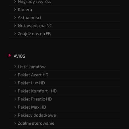
Nagrody i wyróż.
Kariera
Aktualności
Notowania na NC
Znajdź nas na FB
AVIOS
Lista kanałów
Pakiet Azart HD
Pakiet Luz HD
Pakiet Komfort+ HD
Pakiet Prestiż HD
Pakiet Max HD
Pakiety dodatkowe
Zdalne sterowanie