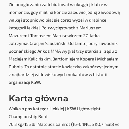
Zielonogórzanin zadebiutował w okrągłej klatce w
momencie, gdy miał na koncie zaledwie jedną zawodową
walkę i stopniowo piął się coraz wyżej w drabince
kategorii lekkiej. Po zwycięstwach z Mariuszem
Mazurem i Tomaszem Matusewiczem 27-latka
zatrzymał Gracjan Szadziński. Od tamtej pory zawodnik
poznańskiego Ankos MMA wygrał trzy starcia z rzędu z
Maciejem Kalicińskim, Bartłomiejem Koperą i Michaelem
Dubois. To ostatnie starcie Kazieczko zakończył jednym
z najbardziej widowiskowych nokautów w historii
organizacji KSW.
Karta główna
Walka o pas kategorii lekkiej | KSW Lightweight
Championship Bout
70,3 kg/155 lb: Mateusz Gamrot (16-0 1NC, 5 KO, 4 Sub) vs