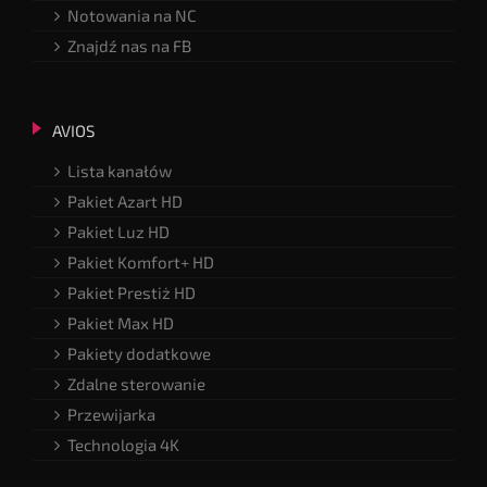
Notowania na NC
Znajdź nas na FB
AVIOS
Lista kanałów
Pakiet Azart HD
Pakiet Luz HD
Pakiet Komfort+ HD
Pakiet Prestiż HD
Pakiet Max HD
Pakiety dodatkowe
Zdalne sterowanie
Przewijarka
Technologia 4K