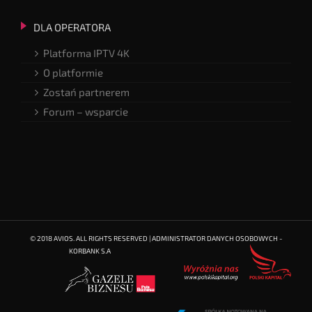
DLA OPERATORA
Platforma IPTV 4K
O platformie
Zostań partnerem
Forum – wsparcie
© 2018 AVIOS. ALL RIGHTS RESERVED | ADMINISTRATOR DANYCH OSOBOWYCH -
KORBANK S.A