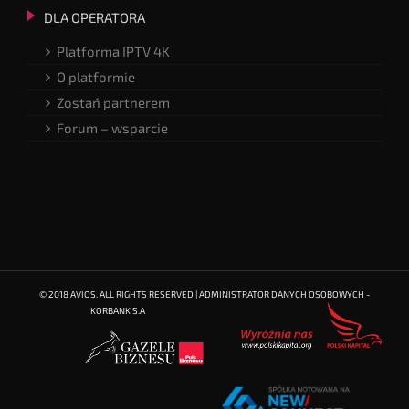
DLA OPERATORA
Platforma IPTV 4K
O platformie
Zostań partnerem
Forum – wsparcie
© 2018 AVIOS. ALL RIGHTS RESERVED | ADMINISTRATOR DANYCH OSOBOWYCH -
KORBANK S.A