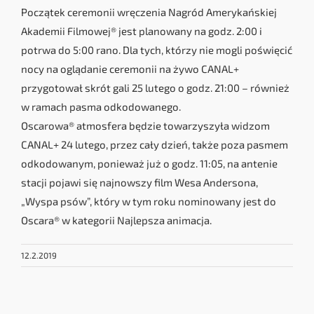
Początek ceremonii wręczenia Nagród Amerykańskiej
Akademii Filmowej® jest planowany na godz. 2:00 i
potrwa do 5:00 rano. Dla tych, którzy nie mogli poświęcić
nocy na oglądanie ceremonii na żywo CANAL+
przygotował skrót gali 25 lutego o godz. 21:00 – również
w ramach pasma odkodowanego.
Oscarowa® atmosfera będzie towarzyszyła widzom
CANAL+ 24 lutego, przez cały dzień, także poza pasmem
odkodowanym, ponieważ już o godz. 11:05, na antenie
stacji pojawi się najnowszy film Wesa Andersona,
„Wyspa psów”, który w tym roku nominowany jest do
Oscara® w kategorii Najlepsza animacja.
12.2.2019