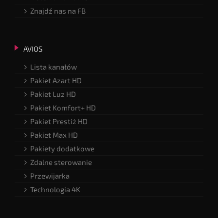
Znajdź nas na FB
AVIOS
Lista kanałów
Pakiet Azart HD
Pakiet Luz HD
Pakiet Komfort+ HD
Pakiet Prestiż HD
Pakiet Max HD
Pakiety dodatkowe
Zdalne sterowanie
Przewijarka
Technologia 4K