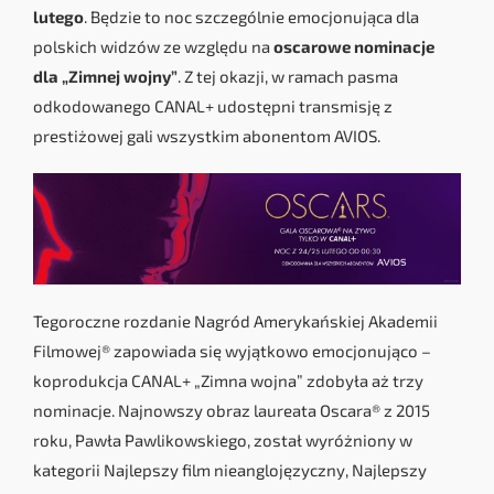
lutego
. Będzie to noc szczególnie emocjonująca dla
polskich widzów ze względu na
oscarowe nominacje
dla „Zimnej wojny”
. Z tej okazji, w ramach pasma
odkodowanego CANAL+ udostępni transmisję z
prestiżowej gali wszystkim abonentom AVIOS.
Tegoroczne rozdanie Nagród Amerykańskiej Akademii
Filmowej® zapowiada się wyjątkowo emocjonująco –
koprodukcja CANAL+ „Zimna wojna” zdobyła aż trzy
nominacje. Najnowszy obraz laureata Oscara® z 2015
roku, Pawła Pawlikowskiego, został wyróżniony w
kategorii Najlepszy film nieanglojęzyczny, Najlepszy