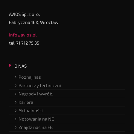
AVIOS Sp. z o. o.
Fabryczna 16K, Wrocław
info@avios.pl
tel. 71 712 75 35
O NAS
Poznaj nas
Partnerzy techniczni
Nagrody i wyróż.
Kariera
Aktualności
Notowania na NC
Znajdź nas na FB