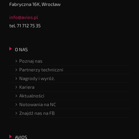
Fabryczna 16K, Wrocław
info@avios.pl
tel. 71 712 75 35
O NAS
Poznaj nas
Partnerzy techniczni
Nagrody i wyróż.
Kariera
Aktualności
Notowania na NC
Znajdź nas na FB
AVIOS