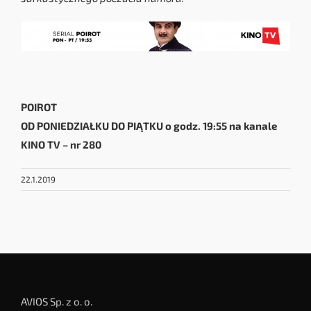
POIROT
OD PONIEDZIAŁKU DO PIĄTKU o godz. 19:55 na kanale
KINO TV – nr 280
22.1.2019
AVIOS Sp. z o. o.