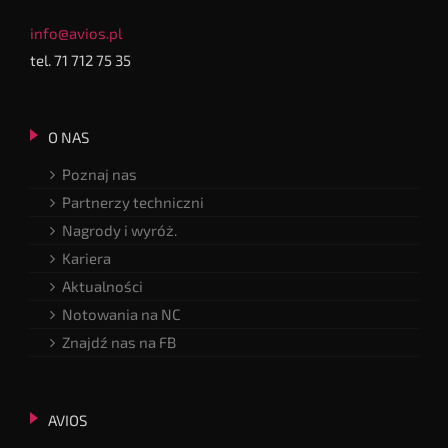
info@avios.pl
tel. 71 712 75 35
O NAS
Poznaj nas
Partnerzy techniczni
Nagrody i wyróż.
Kariera
Aktualności
Notowania na NC
Znajdź nas na FB
AVIOS