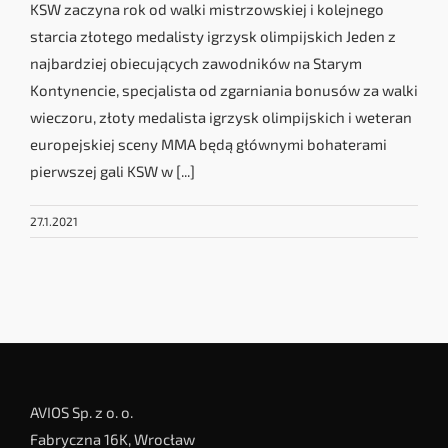
KSW zaczyna rok od walki mistrzowskiej i kolejnego
starcia złotego medalisty igrzysk olimpijskich Jeden z
najbardziej obiecujących zawodników na Starym
Kontynencie, specjalista od zgarniania bonusów za walki
wieczoru, złoty medalista igrzysk olimpijskich i weteran
europejskiej sceny MMA będą głównymi bohaterami
pierwszej gali KSW w [...]
27.1.2021
AVIOS Sp. z o. o.
Fabryczna 16K, Wrocław