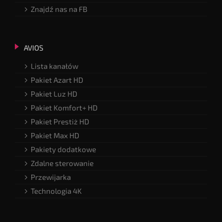
Znajdź nas na FB
AVIOS
Lista kanałów
Pakiet Azart HD
Pakiet Luz HD
Pakiet Komfort+ HD
Pakiet Prestiż HD
Pakiet Max HD
Pakiety dodatkowe
Zdalne sterowanie
Przewijarka
Technologia 4K