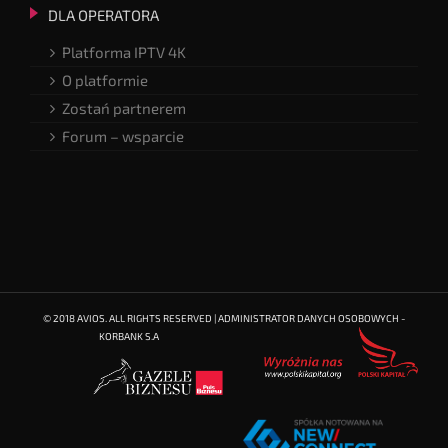
DLA OPERATORA
Platforma IPTV 4K
O platformie
Zostań partnerem
Forum – wsparcie
© 2018 AVIOS. ALL RIGHTS RESERVED | ADMINISTRATOR DANYCH OSOBOWYCH -
KORBANK S.A