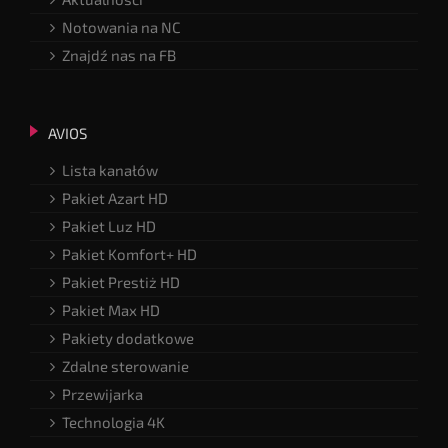
Notowania na NC
Znajdź nas na FB
AVIOS
Lista kanałów
Pakiet Azart HD
Pakiet Luz HD
Pakiet Komfort+ HD
Pakiet Prestiż HD
Pakiet Max HD
Pakiety dodatkowe
Zdalne sterowanie
Przewijarka
Technologia 4K