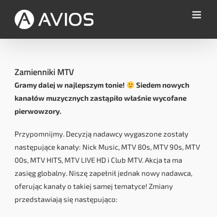
Przejdź
do
zawartości
Zamienniki MTV
Gramy dalej w najlepszym tonie!
Siedem nowych
kanałów muzycznych zastąpiło właśnie wycofane
pierwowzory.
Przypomnijmy. Decyzją nadawcy wygaszone zostały
następujące kanały: Nick Music, MTV 80s, MTV 90s, MTV
00s, MTV HITS, MTV LIVE HD i Club MTV. Akcja ta ma
zasięg globalny. Niszę zapełnił jednak nowy nadawca,
oferując kanały o takiej samej tematyce! Zmiany
przedstawiają się następująco: