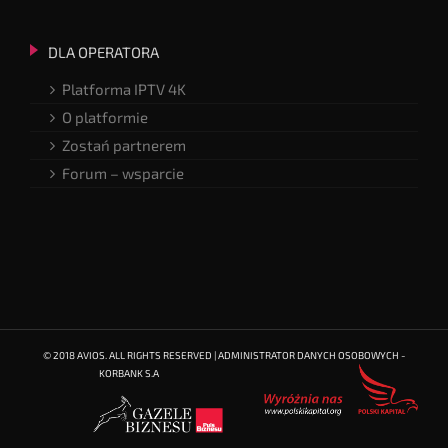
DLA OPERATORA
Platforma IPTV 4K
O platformie
Zostań partnerem
Forum – wsparcie
© 2018 AVIOS. ALL RIGHTS RESERVED | ADMINISTRATOR DANYCH OSOBOWYCH -
KORBANK S.A