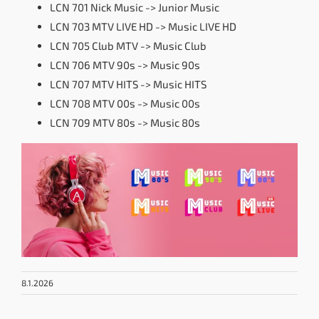
LCN 701 Nick Music -> Junior Music
LCN 703 MTV LIVE HD -> Music LIVE HD
LCN 705 Club MTV -> Music Club
LCN 706 MTV 90s -> Music 90s
LCN 707 MTV HITS -> Music HITS
LCN 708 MTV 00s -> Music 00s
LCN 709 MTV 80s -> Music 80s
8.1.2026