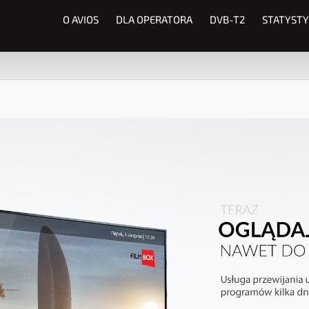
O AVIOS
DLA OPERATORA
DVB-T2
STATYSTY